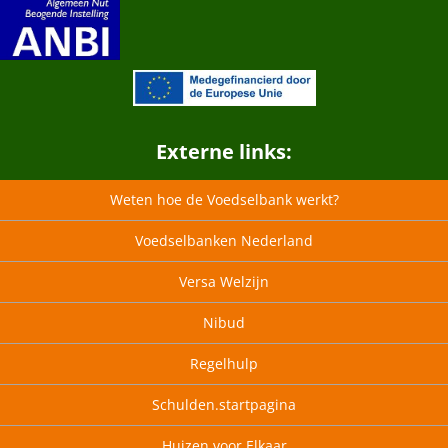
Externe links:
Weten hoe de Voedselbank werkt?
Voedselbanken Nederland
Versa Welzijn
Nibud
Regelhulp
Schulden.startpagina
Huizen voor Elkaar