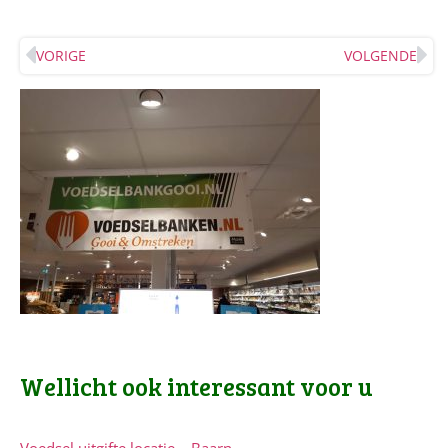
VORIGE
VOLGENDE
Wellicht ook interessant voor u
Voedsel uitgifte locatie – Baarn