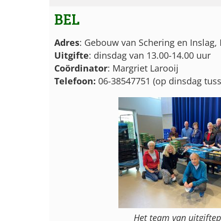
BEL
Adres
: Gebouw van Schering en Inslag
Uitgifte
: dinsdag van 13.00-14.00 uur
Coördinator
: Margriet Larooij
Telefoon:
06-38547751 (op dinsdag tuss
Het team van uitgifte