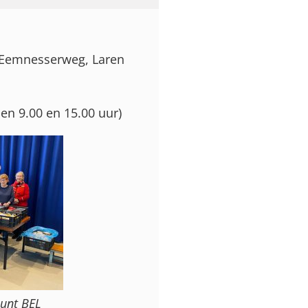
, Eemnesserweg, Laren
en 9.00 en 15.00 uur)
punt BEL