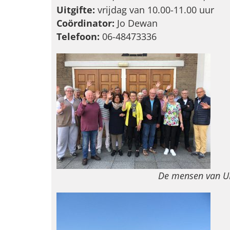
Uitgifte:
vrijdag van 10.00-11.00 uur
Coördinator:
Jo Dewan
Telefoon:
06-48473336
De mensen van U