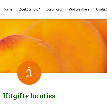
Home
Zoekt u hulp?
Steun ons
Wat we doen
Contac
Uitgifte locaties