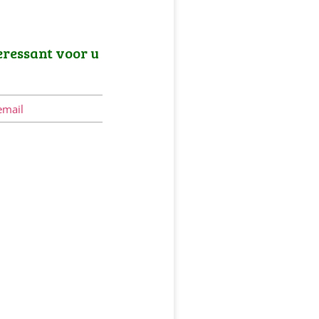
eressant voor u
email