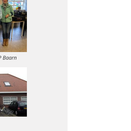
UP Baarn