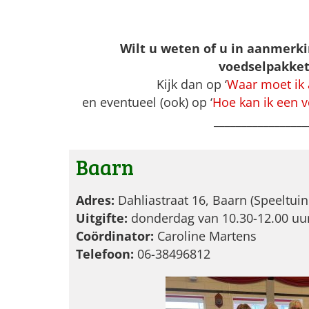
Wilt u weten of u in aanmerk
voedselpakke
Kijk dan op ‘
Waar moet ik
en eventueel (ook) op ‘
Hoe kan ik een 
_________________
Baarn
Adres:
Dahliastraat 16, Baarn (Speeltuin
Uitgifte:
donderdag van 10.30-12.00 uu
Coördinator:
Caroline Martens
Telefoon:
06-38496812