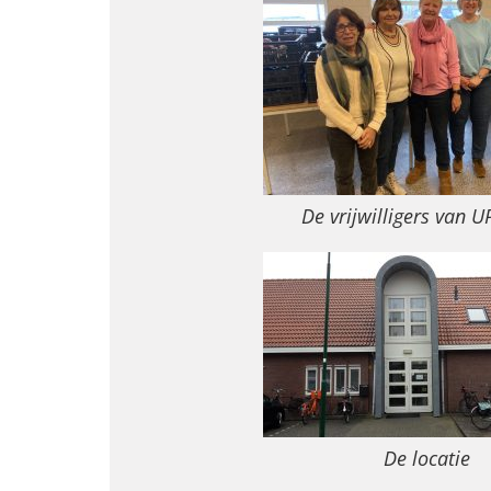
De vrijwilligers van 
De locatie