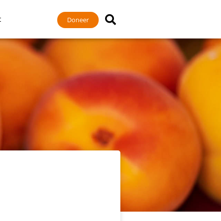
t
Doneer