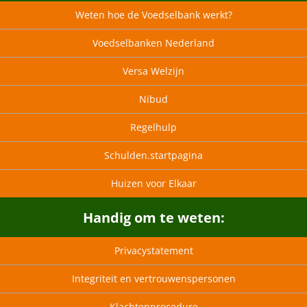
Weten hoe de Voedselbank werkt?
Voedselbanken Nederland
Versa Welzijn
Nibud
Regelhulp
Schulden.startpagina
Huizen voor Elkaar
Handig om te weten:
Privacystatement
Integriteit en vertrouwenspersonen
Klachtenprocedure