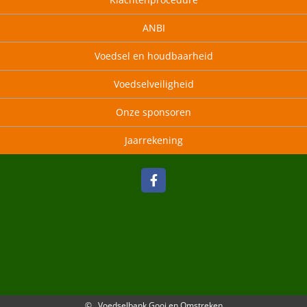
ANBI
Voedsel en houdbaarheid
Voedselveiligheid
Onze sponsoren
Jaarrekening
© Voedselbank Gooi en Omstreken