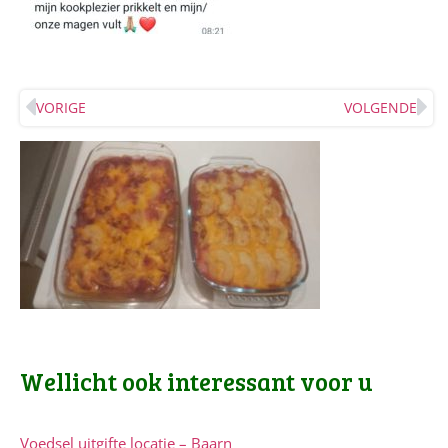
VORIGE
VOLGENDE
Wellicht ook interessant voor u
Voedsel uitgifte locatie – Baarn