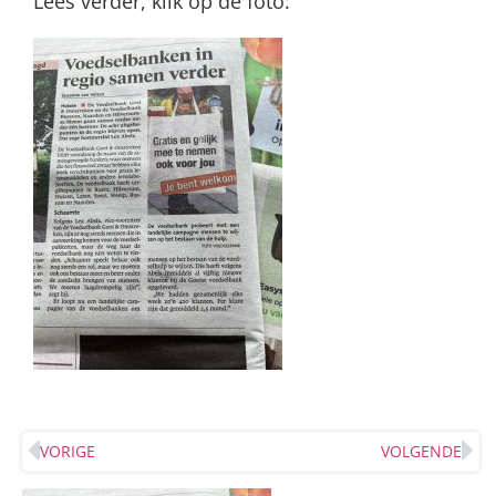
Lees verder, klik op de foto:
VORIGE
VOLGENDE